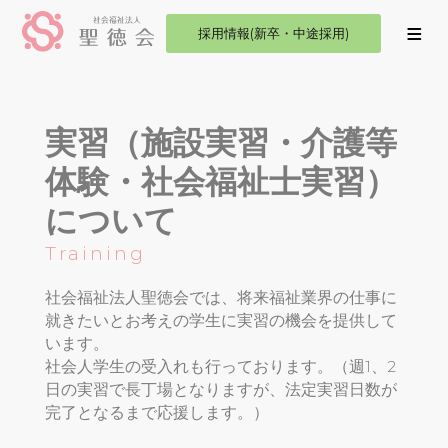
採用情報(新卒・中途採用)
実習（施設実習・介護等
体験・社会福祉士実習）
について
Training
社会福祉法人聖徳会では、将来福祉業界の仕事に
就きたいとお考えの学生に実習の機会を提供して
います。
社会人学生の受入れも行っております。（週1、2
日の実習で長丁場となりますが、法定実習日数が
完了となるまで応援します。）