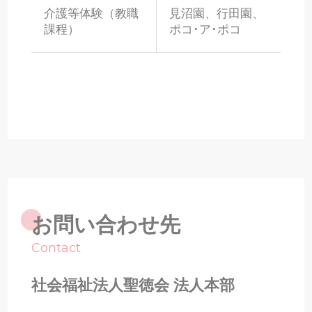
介護等体験（教職
見沼園、行田園、
課程）
ポコ･ア･ポコ
お問い合わせ先
Contact
社会福祉法人聖徳会 法人本部