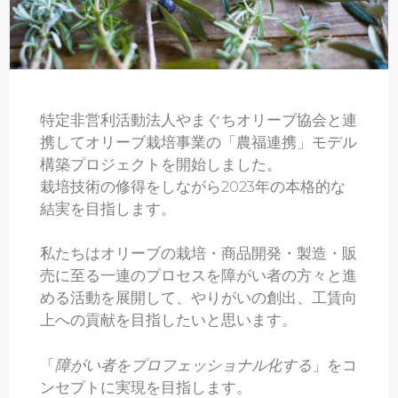
特定非営利活動法人やまぐちオリーブ協会と連
携してオリーブ栽培事業の「農福連携」モデル
構築プロジェクトを開始しました。
栽培技術の修得をしながら2023年の本格的な
結実を目指します。
私たちはオリーブの栽培・商品開発・製造・販
売に至る一連のプロセスを障がい者の方々と進
める活動を展開して、やりがいの創出、工賃向
上への貢献を目指したいと思います。
「
障がい者をプロフェッショナル化する
」をコ
ンセプトに実現を目指します。