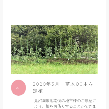
2020年3月 苗木80本を
001
定植
見沼園敷地南側の地主様のご厚意に
より、畑をお借りすることができま