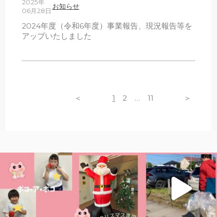
2025年
お知らせ
06月28日
2024年度（令和6年度）事業報告、現況報告等を
アップいたしました
＜
1
2
…
11
＞