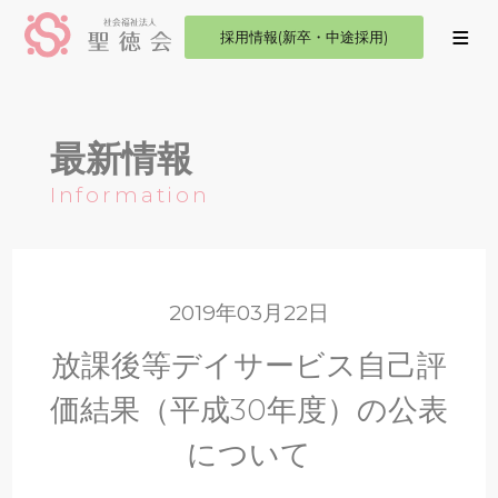
採用情報(新卒・中途採用)
最新情報
Information
2019年03月22日
放課後等デイサービス自己評
価結果（平成30年度）の公表
について