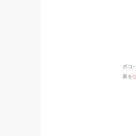
ポコ
果を