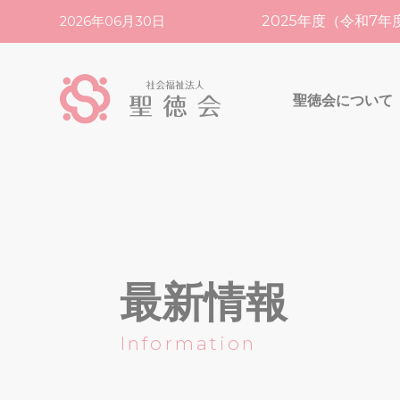
2025年度（令和7
2026年06月30日
聖徳会について
理事長あいさつ
すべ
最新情報
Information