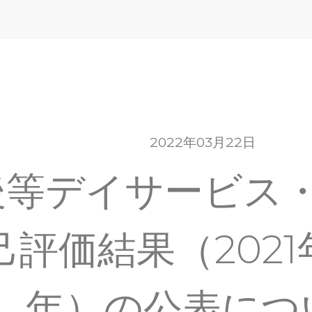
2022年03月22日
後等デイサービス
己評価結果（202
年）の公表につ