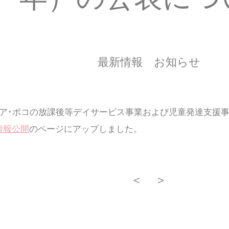
最新情報
お知らせ
･ア･ポコの放課後等デイサービス事業および児童発達支援
情報公開
のページにアップしました。
＜
＞