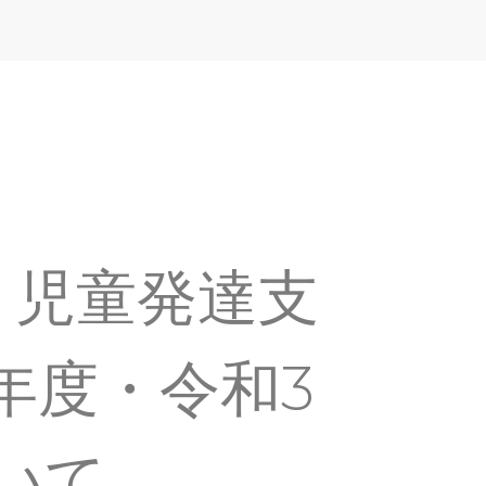
・児童発達支
1年度・令和3
いて